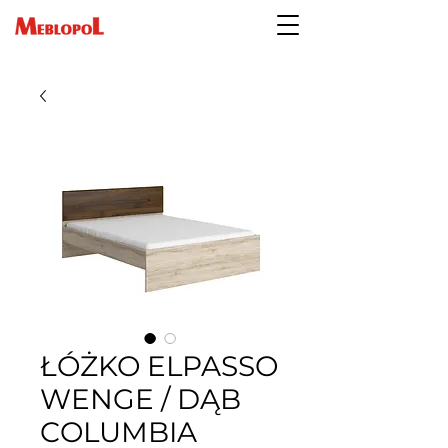
ŁÓŻKO ELPASSO
WENGE / DĄB
COLUMBIA