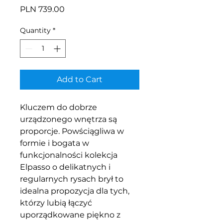
Price
PLN 739.00
Quantity
*
Add to Cart
Kluczem do dobrze
urządzonego wnętrza są
proporcje. Powściągliwa w
formie i bogata w
funkcjonalności kolekcja
Elpasso o delikatnych i
regularnych rysach brył to
idealna propozycja dla tych,
którzy lubią łączyć
uporządkowane piękno z