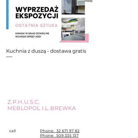
Kuchnia z duszą - dostawa gratis
Z.P.H.U.S.C.
MEBLOPOL I.L.BREWKA
call
Phone:
32 671 97 82
Phone:
509 335 137